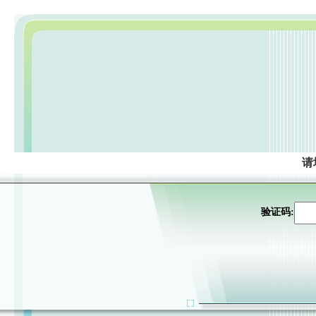
请
验证码: